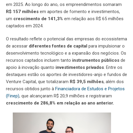
em 2025. Ao longo do ano, os empreendimentos somaram
R$ 157 milhões
em aportes de fomento e investimentos,
um
crescimento de 141,3%
em relação aos R$ 65 milhões
captados em 2024.
O resultado reflete o potencial das empresas do ecossistema
de acessar
diferentes fontes de capital
para impulsionar o
desenvolvimento tecnológico e a expansão dos negócios. Os
recursos captados incluem tanto
instrumentos públicos
de
apoio à inovação quanto
investimentos privados
. Entre os
destaques estão os aportes de investidores-anjo e fundos de
Venture Capital, que totalizaram
R$ 39,5 milhões
, além dos
recursos obtidos junto à
Financiadora de Estudos e Projetos
(Finep)
, que alcançaram R$ 20,9 milhões e registraram
crescimento de 286,8% em relação ao ano anterior.