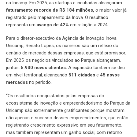
na Incamp. Em 2025, as startups e incubadas alcançaram
faturamento recorde de R$ 184 milhões,
o maior valor já
registrado pelo mapeamento da Inova. O resultado
representa um
avanço de 42%
em relação a 2024.
Para o diretor-executivo da Agência de Inovação Inova
Unicamp, Renato Lopes, os números são um reflexo do
cenário de mercado dessas empresas, que está promissor.
Em 2025, os negócios vinculados ao Parque alcançaram,
juntos,
5.930 novos clientes.
A expansão também se deu
em nível territorial, alcançando
511 cidades
e
45 novos
mercados
no período.
“Os resultados conquistados pelas empresas do
ecossistema de inovação e empreendedorismo do Parque da
Unicamp são extremamente gratificantes porque mostram
não apenas o sucesso desses empreendimentos, que estão
registrando crescimento expressivo em seu faturamento,
mas também representam um ganho social, com retorno