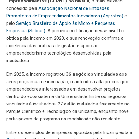
Empreendimentos (CERNE) no nível 4
, o mais elevado
concedido pela
Associação Nacional de Entidades
Promotoras de Empreendimentos Inovadores (Anprotec)
e
pelo
Serviço Brasileiro de Apoio às Micro e Pequenas
Empresas (Sebrae)
. A primeira certificação nesse nível foi
obtida pela Incamp em 2023, e sua renovação confirma a
excelência das práticas de gestão e apoio ao
empreendedorismo tecnológico desenvolvidas pela
incubadora.
Em 2025, a Incamp registrou
36 negócios vinculados
aos
seus programas de incubação, mantendo a alta procura por
empreendedores interessados em desenvolver projetos
dentro do ecossistema da Universidade. Entre os negócios
vinculados à incubadora, 27 estão instalados fisicamente no
Parque Científico e Tecnológico da Unicamp, enquanto nove
participavam do programa na modalidade não residente.
Entre os exemplos de empresas apoiadas pela Incamp está a