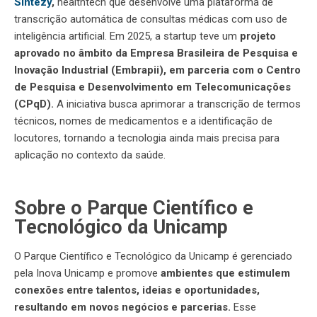
Sintezy
,
healthtech
que desenvolve uma plataforma de
transcrição automática de consultas médicas com uso de
inteligência artificial. Em 2025, a startup teve um
projeto
aprovado no âmbito da Empresa Brasileira de Pesquisa e
Inovação Industrial (Embrapii),
em parceria com o Centro
de Pesquisa e Desenvolvimento em Telecomunicações
(CPqD).
A iniciativa busca aprimorar a transcrição de termos
técnicos, nomes de medicamentos e a identificação de
locutores, tornando a tecnologia ainda mais precisa para
aplicação no contexto da saúde.
Sobre o Parque Científico e
Tecnológico da Unicamp
O Parque Científico e Tecnológico da Unicamp é gerenciado
pela Inova Unicamp e promove
ambientes que estimulem
conexões entre talentos, ideias e oportunidades,
resultando em novos negócios e parcerias.
Esse