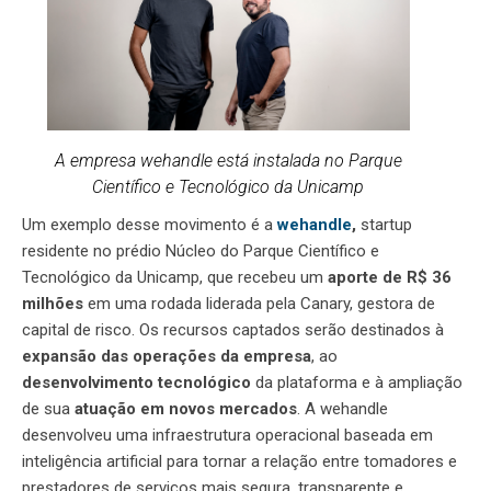
A empresa wehandle está instalada no Parque
Científico e Tecnológico da Unicamp
Um exemplo desse movimento é a
wehandle
,
startup
residente no prédio Núcleo do Parque Científico e
Tecnológico da Unicamp, que recebeu um
aporte de R$ 36
milhões
em uma rodada liderada pela Canary, gestora de
capital de risco. Os recursos captados serão destinados à
expansão das operações da empresa
, ao
desenvolvimento tecnológico
da plataforma e à ampliação
de sua
atuação em novos mercados
. A wehandle
desenvolveu uma infraestrutura operacional baseada em
inteligência artificial para tornar a relação entre tomadores e
prestadores de serviços mais segura, transparente e