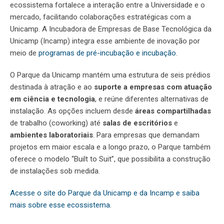
ecossistema fortalece a interação entre a Universidade e o
mercado, facilitando colaborações estratégicas com a
Unicamp. A Incubadora de Empresas de Base Tecnológica da
Unicamp (Incamp) integra esse ambiente de inovação por
meio de
programas de pré-incubação e incubação
.
O Parque da Unicamp mantém uma estrutura de seis prédios
destinada à atração e ao
suporte a empresas com atuação
em ciência e tecnologia
, e reúne diferentes alternativas de
instalação. As opções incluem desde
áreas compartilhadas
de trabalho (
coworking
) até
salas de escritórios
e
ambientes laboratoriais
. Para empresas que demandam
projetos em maior escala e a longo prazo, o Parque também
oferece o modelo
“Built to Suit”
, que possibilita a construção
de instalações sob medida.
Acesse o site do Parque da Unicamp e da Incamp e saiba
mais sobre esse ecossistema.