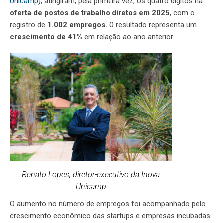
Unicamp)
, atingiram, pela primeira vez, os quatro dígitos na
oferta de postos de trabalho diretos em 2025
, com o
registro de
1.002 empregos.
O resultado representa um
crescimento de 41%
em relação ao ano anterior.
Renato Lopes, diretor-executivo da Inova
Unicamp
O aumento no número de empregos foi acompanhado pelo
crescimento econômico das startups e empresas incubadas