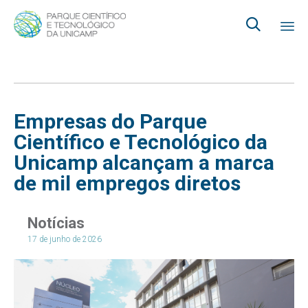

Ski
to
co
Empresas do Parque
Científico e Tecnológico da
Unicamp alcançam a marca
de mil empregos diretos
Notícias
17 de junho de 2026