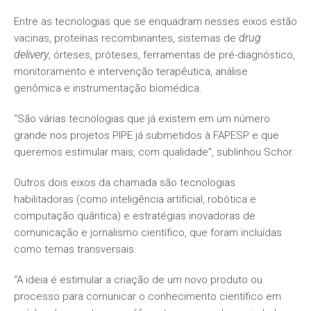
Entre as tecnologias que se enquadram nesses eixos estão
drug
vacinas, proteínas recombinantes, sistemas de
delivery
, órteses, próteses, ferramentas de pré-diagnóstico,
monitoramento e intervenção terapêutica, análise
genômica e instrumentação biomédica.
“São várias tecnologias que já existem em um número
grande nos projetos
PIPE
já submetidos à FAPESP e que
queremos estimular mais, com qualidade”, sublinhou Schor.
Outros dois eixos da chamada são tecnologias
habilitadoras (como inteligência artificial, robótica e
computação quântica) e estratégias inovadoras de
comunicação e jornalismo científico, que foram incluídas
como temas transversais.
“A ideia é estimular a criação de um novo produto ou
processo para comunicar o conhecimento científico em