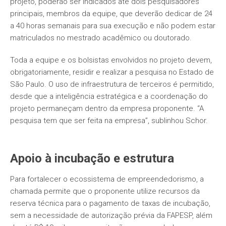
projeto, poderão ser indicados até dois pesquisadores
principais, membros da equipe, que deverão dedicar de 24
a 40 horas semanais para sua execução e não podem estar
matriculados no mestrado acadêmico ou doutorado.
Toda a equipe e os bolsistas envolvidos no projeto devem,
obrigatoriamente, residir e realizar a pesquisa no Estado de
São Paulo. O uso de infraestrutura de terceiros é permitido,
desde que a inteligência estratégica e a coordenação do
projeto permaneçam dentro da empresa proponente. “A
pesquisa tem que ser feita na empresa”, sublinhou Schor.
Apoio à incubação e estrutura
Para fortalecer o ecossistema de empreendedorismo, a
chamada permite que o proponente utilize recursos da
reserva técnica para o pagamento de taxas de incubação,
sem a necessidade de autorização prévia da FAPESP, além