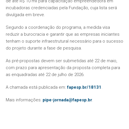
de até R$ 10 mil para capacitação empreendedora em
incubadoras credenciadas pela Fundação, cuja lista será
divulgada em breve.
Segundo a coordenação do programa, a medida visa
reduzir a burocracia e garantir que as empresas iniciantes
tenham o suporte infraestrutural necessário para o sucesso
do projeto durante a fase de pesquisa.
As pré-propostas devem ser submetidas até 22 de maio,
com prazo para apresentação da proposta completa para
as enquadradas até 22 de julho de 2026.
A chamada está publicada em:
fapesp.br/18131
.
Mais informações:
pipe
-
jornada
@fapesp.br
.