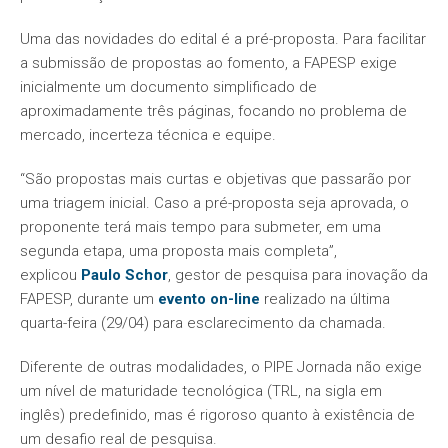
Uma das novidades do edital é a pré-proposta. Para facilitar
a submissão de propostas ao fomento, a FAPESP exige
inicialmente um documento simplificado de
aproximadamente três páginas, focando no problema de
mercado, incerteza técnica e equipe.
“São propostas mais curtas e objetivas que passarão por
uma triagem inicial. Caso a pré-proposta seja aprovada, o
proponente terá mais tempo para submeter, em uma
segunda etapa, uma proposta mais completa”,
explicou
Paulo Schor
, gestor de pesquisa para inovação da
FAPESP, durante um
evento on-line
realizado na última
quarta-feira (29/04) para esclarecimento da chamada.
Diferente de outras modalidades, o
PIPE Jornada
não exige
um nível de maturidade tecnológica (TRL, na sigla em
inglês) predefinido, mas é rigoroso quanto à existência de
um desafio real de pesquisa.