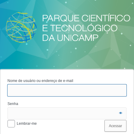
Acessar
Nome de usuário ou endereço de e-mail
Senha
Lembrar-me