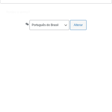
Perdeu a senha?
Idioma