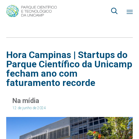

Ski
to
co
Hora Campinas | Startups do
Parque Científico da Unicamp
fecham ano com
faturamento recorde
Na mídia
12 de junho de 2024