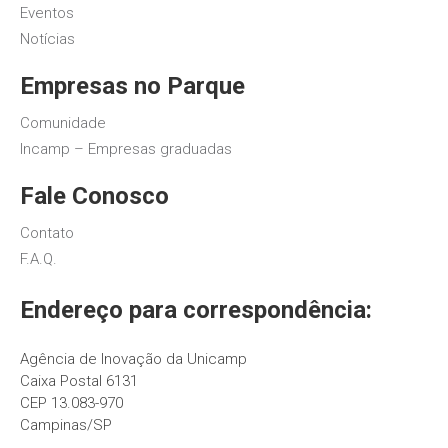
Eventos
Notícias
Empresas no Parque
Comunidade
Incamp – Empresas graduadas
Fale Conosco
Contato
F.A.Q.
Endereço para correspondência:
Agência de Inovação da Unicamp
Caixa Postal 6131
CEP 13.083-970
Campinas/SP