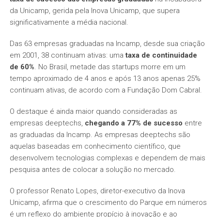
da Unicamp, gerida pela Inova Unicamp, que supera
significativamente a média nacional.
Das 63 empresas graduadas na Incamp, desde sua criação
em 2001, 38 continuam ativas: uma
taxa de continuidade
de 60%
. No Brasil, metade das startups morre em um
tempo aproximado de 4 anos e após 13 anos apenas 25%
continuam ativas, de acordo com a Fundação Dom Cabral.
​O destaque é ainda maior quando consideradas as
empresas deeptechs,
chegando a 77% de sucesso
entre
as graduadas da Incamp. As empresas deeptechs são
aquelas baseadas em conhecimento científico, que
desenvolvem tecnologias complexas e dependem de mais
pesquisa antes de colocar a solução no mercado.
​O professor Renato Lopes, diretor-executivo da Inova
Unicamp, afirma que o crescimento do Parque em números
é um reflexo do ambiente propício à inovação e ao