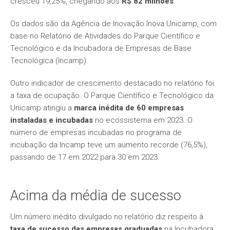
cresceu 19,25%, chegando aos
R$ 82 milhões
.
Os dados são da Agência de Inovação Inova Unicamp, com
base no Relatório de Atividades do Parque Científico e
Tecnológico e da Incubadora de Empresas de Base
Tecnológica (Incamp).
Outro indicador de crescimento destacado no relatório foi
a taxa de ocupação. O Parque Científico e Tecnológico da
Unicamp atingiu a
marca inédita de 60 empresas
instaladas e incubadas
no ecossistema em 2023. O
número de empresas incubadas no programa de
incubação da Incamp teve um aumento recorde (76,5%),
passando de 17 em 2022 para 30 em 2023.
Acima da média de sucesso
​Um número inédito divulgado no relatório diz respeito à
taxa de sucesso das empresas graduadas
na Incubadora