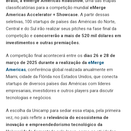
Brasil, a eMerge Americas Roadshow
, uma das etapas
classificatórias para a competição mundial
eMerge
Americas
Accelerator + Showcase.
A partir dessas
seletivas, 100 startups de países das Américas do Norte,
Central e do Sul irão realizar seus
pitches
na fase final da
competição e
concorrerão a mais de 520 mil dólares em
investimentos e outras premiações.
A competição final acontecerá entre os
dias 26 e 28 de
março de 2025 durante a realização da
eMerge
Americas
, conferência global realizada anualmente em
Miami, cidade da Flórida nos Estados Unidos, que conecta
startups de diversos países das Américas com líderes
empresariais, investidores e outros
players
para discutir
tecnologias e negócios.
A escolha da Unicamp para sediar essa etapa, pela primeira
vez, no país reflete a
relevância do ecossistema de
inovação e empreendedorismo tecnológico da