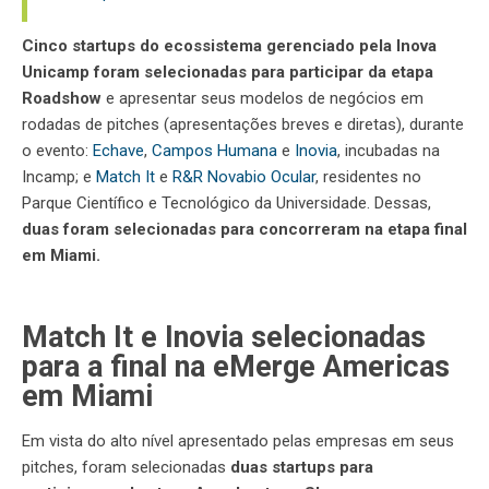
Cinco startups do ecossistema gerenciado pela Inova
Unicamp foram selecionadas para participar da etapa
Roadshow
e apresentar seus modelos de negócios em
rodadas de
pitches
(apresentações breves e diretas), durante
o evento:
Echave
,
Campos Humana
e
Inovia
, incubadas na
Incamp; e
Match It
e
R&R Novabio Ocular
, residentes no
Parque Científico e Tecnológico da Universidade. Dessas,
duas foram selecionadas para concorreram na etapa final
em Miami.
Match It e Inovia selecionadas
para a final na eMerge Americas
em Miami
Em vista do alto nível apresentado pelas empresas em seus
pitches
, foram selecionadas
duas startups
para