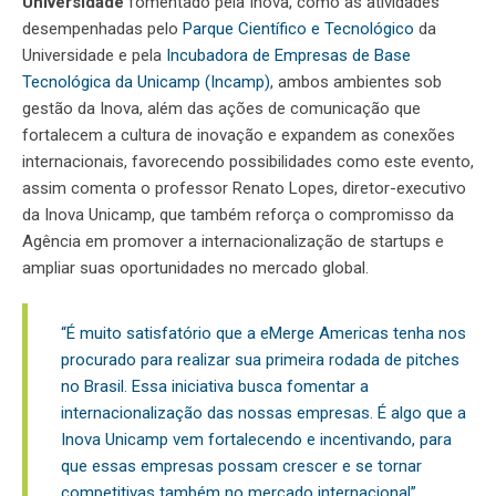
Universidade
fomentado pela Inova, como as atividades
desempenhadas pelo
Parque Científico e Tecnológico
da
Universidade e pela
Incubadora de Empresas de Base
Tecnológica da Unicamp (Incamp)
, ambos ambientes sob
gestão da Inova, além das ações de comunicação que
fortalecem a cultura de inovação e expandem as conexões
internacionais, favorecendo possibilidades como este evento,
assim comenta o professor Renato Lopes, diretor-executivo
da Inova Unicamp, que também reforça o compromisso da
Agência em promover a internacionalização de startups e
ampliar suas oportunidades no mercado global.
“É muito satisfatório que a eMerge Americas tenha nos
procurado para realizar sua primeira rodada de
pitches
no Brasil. Essa iniciativa busca fomentar a
internacionalização das nossas empresas. É algo que a
Inova Unicamp vem fortalecendo e incentivando, para
que essas empresas possam crescer e se tornar
competitivas também no mercado internacional”,