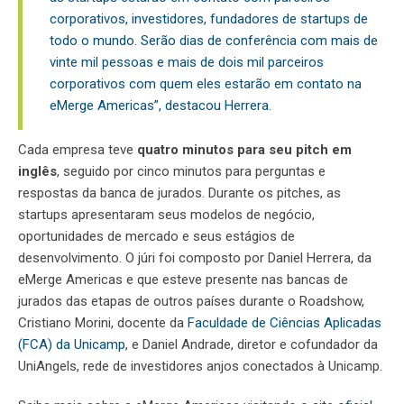
corporativos, investidores, fundadores de startups de
todo o mundo. Serão dias de conferência com mais de
vinte mil pessoas e mais de dois mil parceiros
corporativos com quem eles estarão em contato na
eMerge Americas”, destacou Herrera.
Cada empresa teve
quatro minutos para seu
pitch
em
inglês
, seguido por cinco minutos para perguntas e
respostas da banca de jurados. Durante os
pitches
, as
startups
apresentaram seus modelos de negócio,
oportunidades de mercado e seus estágios de
desenvolvimento. O júri foi composto por Daniel Herrera, da
eMerge Americas e que esteve presente nas bancas de
jurados das etapas de outros países durante o Roadshow,
Cristiano Morini, docente da
Faculdade de Ciências Aplicadas
(FCA) da Unicamp
,
e Daniel Andrade, diretor e cofundador da
UniAngels, rede de investidores anjos conectados à Unicamp.