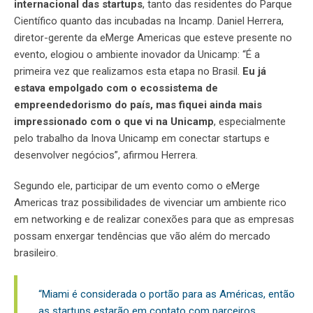
internacional das startups
, tanto das residentes do Parque
Científico quanto das incubadas na Incamp. Daniel Herrera,
diretor-gerente da eMerge Americas que esteve presente no
evento, elogiou o ambiente inovador da Unicamp: “É a
primeira vez que realizamos esta etapa no Brasil.
Eu já
estava empolgado com o ecossistema de
empreendedorismo do país, mas fiquei ainda mais
impressionado com o que vi na Unicamp
, especialmente
pelo trabalho da Inova Unicamp em conectar startups e
desenvolver negócios”, afirmou Herrera.
Segundo ele, participar de um evento como o eMerge
Americas traz possibilidades de vivenciar um ambiente rico
em networking e de realizar conexões para que as empresas
possam enxergar tendências que vão além do mercado
brasileiro.
“Miami é considerada o portão para as Américas, então
as startups estarão em contato com parceiros