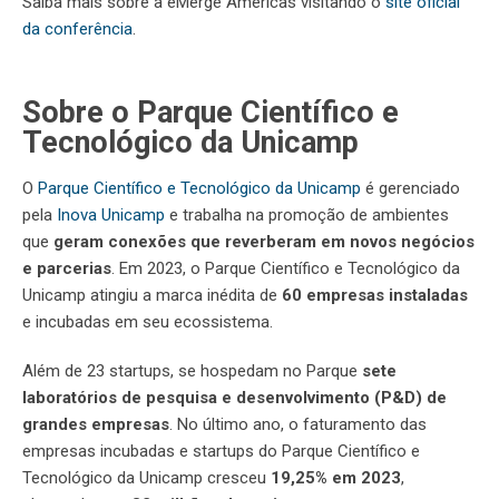
Saiba mais sobre a eMerge Americas visitando o
site oficial
da conferência
.
Sobre o Parque Científico e
Tecnológico da Unicamp
O
Parque Científico e Tecnológico da Unicamp
é gerenciado
pela
Inova Unicamp
e trabalha na promoção de ambientes
que
geram conexões que reverberam em novos negócios
e parcerias
. Em 2023, o Parque Científico e Tecnológico da
Unicamp atingiu a marca inédita de
60 empresas instaladas
e incubadas em seu ecossistema.
Além de 23 startups, se hospedam no Parque
sete
laboratórios de pesquisa e desenvolvimento (P&D) de
grandes empresas
. No último ano, o faturamento das
empresas incubadas e startups do Parque Científico e
Tecnológico da Unicamp cresceu
19,25% em 2023
,