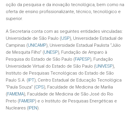
oção da pesquisa e da inovação tecnológica, bem como na
oferta de ensino profissionalizante, técnico, tecnológico e
superior.
A Secretaria conta com as seguintes entidades vinculadas:
Universidade de São Paulo (
USP
), Universidade Estadual de
Campinas (
UNICAMP
), Universidade Estadual Paulista “Júlio
de Mesquita Filho” (
UNESP
), Fundação de Amparo à
Pesquisa do Estado de São Paulo (
FAPESP
), Fundação
Universidade Virtual do Estado de São Paulo (
UNIVESP
),
Instituto de Pesquisas Tecnológicas do Estado de São
Paulo S.A. (
IPT
), Centro Estadual de Educação Tecnológica
“Paula Souza” (
CPS
), Faculdade de Medicina de Marília
(
FAMEMA
), Faculdade de Medicina de São José do Rio
Preto (
FAMERP
) e o Instituto de Pesquisas Energéticas e
Nucleares (
IPEN
).