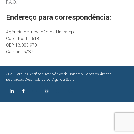
F.A.Q.
Endereço para correspondência:
Agência de Inovação da Unicamp
Caixa Postal 6131
CEP 13.083-970
Campinas/SP
2020 Parque Científico e Tecnológico da Unicamp. Todos os direitos
reservados. Desenvolvido por
Agência Sabiá