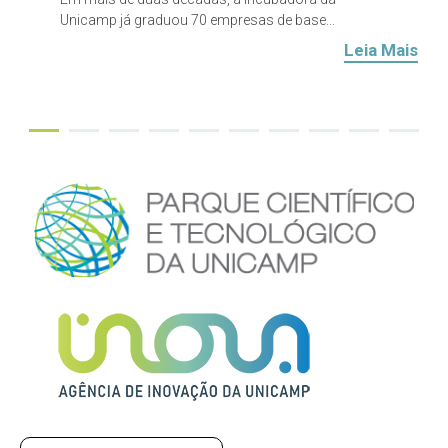
Unicamp já graduou 70 empresas de base...
Leia Mais