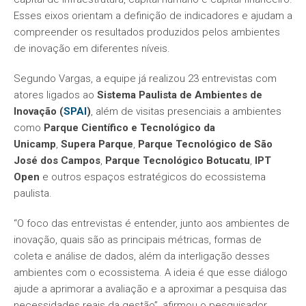
Esses eixos orientam a definição de indicadores e ajudam a
compreender os resultados produzidos pelos ambientes
de inovação em diferentes níveis.
Segundo Vargas, a equipe já realizou 23 entrevistas com
atores ligados ao
Sistema Paulista de Ambientes de
Inovação (
SPAI
)
, além de visitas presenciais a ambientes
como
Parque Científico e Tecnológico da
Unicamp
,
Supera Parque
,
Parque Tecnológico de São
José dos Campos
,
Parque Tecnológico Botucatu
,
IPT
Open
e outros espaços estratégicos do ecossistema
paulista.
“O foco das entrevistas é entender, junto aos ambientes de
inovação, quais são as principais métricas, formas de
coleta e análise de dados, além da interligação desses
ambientes com o ecossistema. A ideia é que esse diálogo
ajude a aprimorar a avaliação e a aproximar a pesquisa das
necessidades reais da gestão”, afirmou o pesquisador.