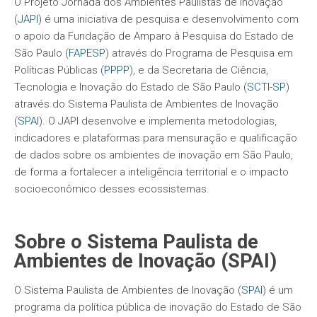
O Projeto Jornada dos Ambientes Paulistas de Inovação
(
JAPI
) é uma iniciativa de pesquisa e desenvolvimento com
o apoio da Fundação de Amparo à Pesquisa do Estado de
São Paulo (
FAPESP
) através do Programa de Pesquisa em
Políticas Públicas (
PPPP
), e da Secretaria de Ciência,
Tecnologia e Inovação do Estado de São Paulo (
SCTI-SP
)
através do Sistema Paulista de Ambientes de Inovação
(
SPAI
). O JAPI desenvolve e implementa metodologias,
indicadores e plataformas para mensuração e qualificação
de dados sobre os ambientes de inovação em São Paulo,
de forma a fortalecer a inteligência territorial e o impacto
socioeconômico desses ecossistemas.
Sobre o Sistema Paulista de
Ambientes de Inovação (SPAI)
O Sistema Paulista de Ambientes de Inovação (
SPAI
) é um
programa da política pública de inovação do Estado de São