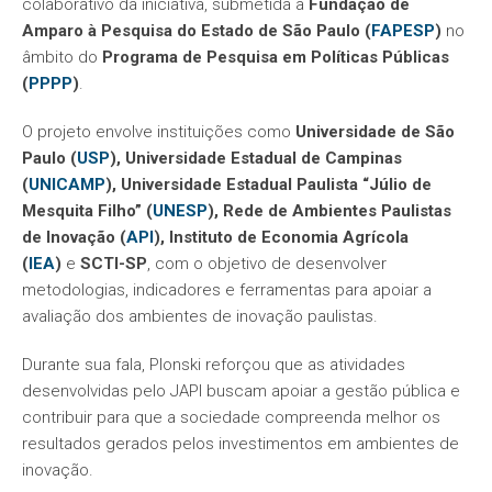
colaborativo da iniciativa, submetida à
Fundação de
Amparo à Pesquisa do Estado de São Paulo (
FAPESP
)
no
âmbito do
Programa de Pesquisa em Políticas Públicas
(
PPPP
)
.
O projeto envolve instituições como
Universidade de São
Paulo (
USP
), Universidade Estadual de Campinas
(
UNICAMP
), Universidade Estadual Paulista “Júlio de
Mesquita Filho” (
UNESP
), Rede de Ambientes Paulistas
de Inovação (
API
), Instituto de Economia Agrícola
(
IEA
)
e
SCTI-SP
, com o objetivo de desenvolver
metodologias, indicadores e ferramentas para apoiar a
avaliação dos ambientes de inovação paulistas.
Durante sua fala, Plonski reforçou que as atividades
desenvolvidas pelo JAPI buscam apoiar a gestão pública e
contribuir para que a sociedade compreenda melhor os
resultados gerados pelos investimentos em ambientes de
inovação.