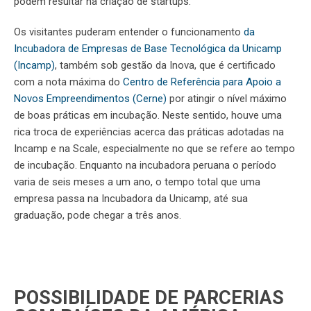
podem resultar na criação de
startups
.
Os visitantes puderam entender o funcionamento
da
Incubadora de Empresas de Base Tecnológica da Unicamp
(Incamp)
, também sob gestão da Inova, que é certificado
com a nota máxima do
Centro de Referência para Apoio a
Novos Empreendimentos (Cerne)
por atingir o nível máximo
de boas práticas em incubação. Neste sentido, houve uma
rica troca de experiências acerca das práticas adotadas na
Incamp e na Scale, especialmente no que se refere ao tempo
de incubação. Enquanto na incubadora peruana o período
varia de seis meses a um ano, o tempo total que uma
empresa passa na Incubadora da Unicamp, até sua
graduação, pode chegar a três anos.
POSSIBILIDADE DE PARCERIAS