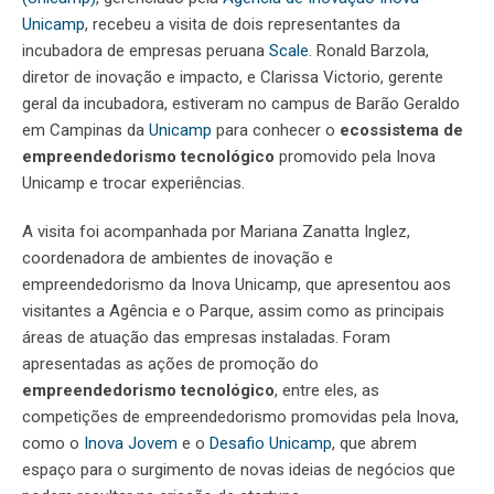
Unicamp
, recebeu a visita de dois representantes da
incubadora de empresas peruana
Scale
. Ronald Barzola,
diretor de inovação e impacto, e Clarissa Victorio, gerente
geral da incubadora, estiveram no campus de Barão Geraldo
em Campinas da
Unicamp
para conhecer o
ecossistema de
empreendedorismo tecnológico
promovido pela Inova
Unicamp e trocar experiências.
A visita foi acompanhada por Mariana Zanatta Inglez,
coordenadora de ambientes de inovação e
empreendedorismo da Inova Unicamp, que apresentou aos
visitantes a Agência e o Parque, assim como as principais
áreas de atuação das empresas instaladas. Foram
apresentadas as ações de promoção do
empreendedorismo tecnológico
, entre eles, as
competições de empreendedorismo promovidas pela Inova,
como o
Inova Jovem
e o
Desafio Unicamp
, que abrem
espaço para o surgimento de novas ideias de negócios que