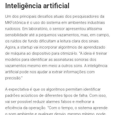
Inteligência artificial
Um dos principais desafios atuais dos pesquisadores da
MKFotônica é o uso do sistema em ambientes industriais
ruidosos. Em laboratório, o sensor apresentou altíssima
sensibilidade até a pequenos vazamentos, mas, em campo,
os ruídos de fundo dificultam a leitura clara dos sinais.
Agora, a startup vai incorporar algoritmos de aprendizado
de máquina ao dispositivo para otimizá-lo. “A ideia é treinar
modelos para identificar as assinaturas sonoras dos
vazamentos mesmo em meio a outros sons. A inteligência
artificial pode nos ajudar a extrair informações com
precisão.”
A expectativa é que os algoritmos permitam identificar
padrões acústicos de diferentes tipos de falha. Com isso,
vai ser possível reduzir alarmes falsos e melhorar a
eficiência da operação. “Com o tempo, o sistema aprende
o som ambiente e qualquer desvio, mesmo mínimo, pode