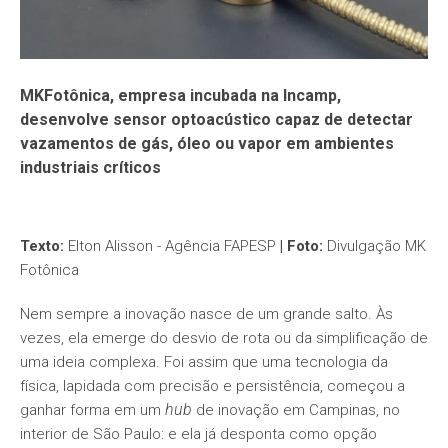
MKFotônica, empresa incubada na Incamp,
desenvolve sensor optoacústico capaz de detectar
vazamentos de gás, óleo ou vapor em ambientes
industriais críticos
Texto:
Elton Alisson - Agência FAPESP
| Foto:
Divulgação MK
Fotônica
Nem sempre a inovação nasce de um grande salto. Às
vezes, ela emerge do desvio de rota ou da simplificação de
uma ideia complexa. Foi assim que uma tecnologia da
física, lapidada com precisão e persistência, começou a
hub
ganhar forma em um
de inovação em Campinas, no
interior de São Paulo: e ela já desponta como opção