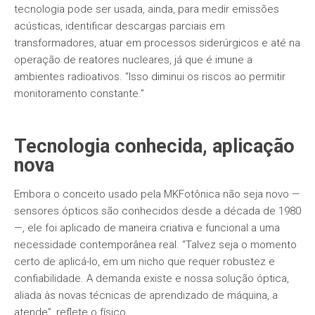
tecnologia pode ser usada, ainda, para medir emissões
acústicas, identificar descargas parciais em
transformadores, atuar em processos siderúrgicos e até na
operação de reatores nucleares, já que é imune a
ambientes radioativos. “Isso diminui os riscos ao permitir
monitoramento constante.”
Tecnologia conhecida, aplicação
nova
Embora o conceito usado pela MKFotônica não seja novo —
sensores ópticos são conhecidos desde a década de 1980
—, ele foi aplicado de maneira criativa e funcional a uma
necessidade contemporânea real. “Talvez seja o momento
certo de aplicá-lo, em um nicho que requer robustez e
confiabilidade. A demanda existe e nossa solução óptica,
aliada às novas técnicas de aprendizado de máquina, a
atende”, reflete o físico.