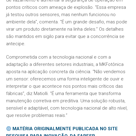
de vazamento e aumentar a segurança de operação em
pontos críticos com ameaça de explosão. “Essa empresa
já testou outros sensores, mas nenhum funcionou no
ambiente dela”, comenta. “É um grande desafio, mas pode
virar um produto diretamente na linha deles.” Os detalhes
são mantidos em sigilo para evitar que a concorrência se
antecipe.
Comprometida com a tecnologia nacional e com a
adaptação a diferentes setores industriais, a MKFotônica
aposta na aplicação concreta da ciência. “Não vendemos
um sensor: oferecemos uma forma inteligente de ouvir e
interpretar o que acontece nos pontos mais críticos das
fábricas”, diz Matiolli. “É uma ferramenta que transforma
manutenção corretiva em preditiva. Uma solução robusta,
sensível e adaptável, com tecnologia nacional de alto nível,
que resolve problemas reais.”
MATÉRIA ORIGINALMENTE PUBLICADA NO SITE