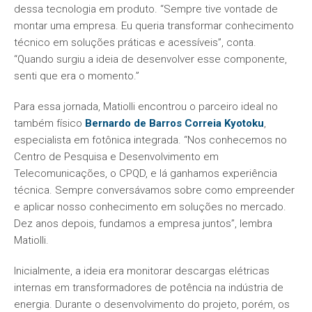
dessa tecnologia em produto. “Sempre tive vontade de
montar uma empresa. Eu queria transformar conhecimento
técnico em soluções práticas e acessíveis”, conta.
“Quando surgiu a ideia de desenvolver esse componente,
senti que era o momento.”
Para essa jornada, Matiolli encontrou o parceiro ideal no
também físico
Bernardo de Barros Correia Kyotoku
,
especialista em fotônica integrada. “Nos conhecemos no
Centro de Pesquisa e Desenvolvimento em
Telecomunicações, o CPQD, e lá ganhamos experiência
técnica. Sempre conversávamos sobre como empreender
e aplicar nosso conhecimento em soluções no mercado.
Dez anos depois, fundamos a empresa juntos”, lembra
Matiolli.
Inicialmente, a ideia era monitorar descargas elétricas
internas em transformadores de potência na indústria de
energia. Durante o desenvolvimento do projeto, porém, os