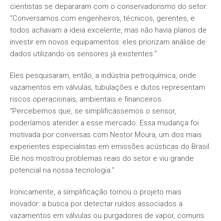
cientistas se depararam com o conservadorismo do setor.
“Conversamos com engenheiros, técnicos, gerentes, e
todos achavam a ideia excelente, mas não havia planos de
investir em novos equipamentos: eles priorizam análise de
dados utilizando os sensores já existentes.”
Eles pesquisaram, então, a indústria petroquímica, onde
vazamentos em válvulas, tubulações e dutos representam
riscos operacionais, ambientais e financeiros.
“Percebemos que, se simplificássemos o sensor,
poderíamos atender a esse mercado. Essa mudança foi
motivada por conversas com Nestor Moura, um dos mais
experientes especialistas em emissões acústicas do Brasil.
Ele nos mostrou problemas reais do setor e viu grande
potencial na nossa tecnologia.”
Ironicamente, a simplificação tornou o projeto mais
inovador: a busca por detectar ruídos associados a
vazamentos em válvulas ou purgadores de vapor, comuns