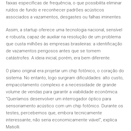
faixas específicas de frequência, o que possibilita eliminar
ruídos de fundo e reconhecer padrões acústicos
associados a vazamentos, desgastes ou falhas iminentes.
Assim, a startup oferece uma tecnologia nacional, sensível
e robusta, capaz de auxiliar na resolução de um problema
que custa milhões às empresas brasileiras: a identificação
de vazamentos perigosos antes que se tornem
catástrofes. A ideia inicial, porém, era bem diferente.
O plano original era projetar um chip fotônico, o coração do
sistema. No entanto, logo surgiram dificuldades: alto custo,
empacotamento complexo e a necessidade de grande
volume de vendas para garantir a viabilidade econômica.
"Queríamos desenvolver um interrogador óptico para
sensoriamento acústico com um chip fotônico. Durante os
testes, percebemos que, embora tecnicamente
interessante, não seria economicamente viável", explica
Matiolli.