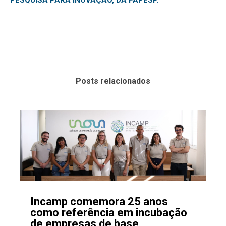
PESQUISA
PARA INOVAÇÃO, DA FAPESP.
Posts relacionados
Incamp comemora 25 anos
como referência em incubação
de empresas de base