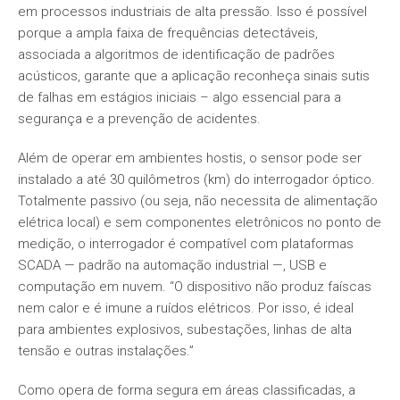
em processos industriais de alta pressão. Isso é possível
porque a ampla faixa de frequências detectáveis,
associada a algoritmos de identificação de padrões
acústicos, garante que a aplicação reconheça sinais sutis
de falhas em estágios iniciais – algo essencial para a
segurança e a prevenção de acidentes.
Além de operar em ambientes hostis, o sensor pode ser
instalado a até 30 quilômetros (km) do interrogador óptico.
Totalmente passivo (ou seja, não necessita de alimentação
elétrica local) e sem componentes eletrônicos no ponto de
medição, o interrogador é compatível com plataformas
SCADA — padrão na automação industrial —, USB e
computação em nuvem. “O dispositivo não produz faíscas
nem calor e é imune a ruídos elétricos. Por isso, é ideal
para ambientes explosivos, subestações, linhas de alta
tensão e outras instalações.”
Como opera de forma segura em áreas classificadas, a