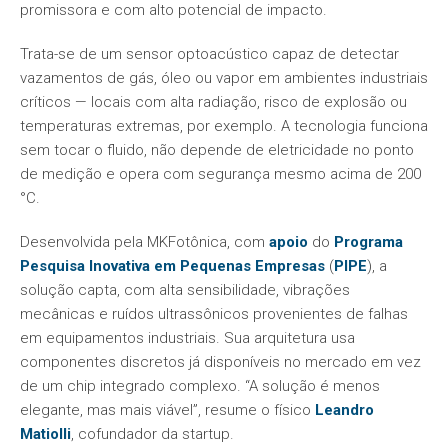
promissora e com alto potencial de impacto.
Trata-se de um sensor optoacústico capaz de detectar
vazamentos de gás, óleo ou vapor em ambientes industriais
críticos — locais com alta radiação, risco de explosão ou
temperaturas extremas, por exemplo. A tecnologia funciona
sem tocar o fluido, não depende de eletricidade no ponto
de medição e opera com segurança mesmo acima de 200
°C.
Desenvolvida pela MKFotônica, com
apoio
do
Programa
Pesquisa Inovativa em Pequenas Empresas
(
PIPE
), a
solução capta, com alta sensibilidade, vibrações
mecânicas e ruídos ultrassônicos provenientes de falhas
em equipamentos industriais. Sua arquitetura usa
componentes discretos já disponíveis no mercado em vez
de um chip integrado complexo. “A solução é menos
elegante, mas mais viável”, resume o físico
Leandro
Matiolli
, cofundador da startup.