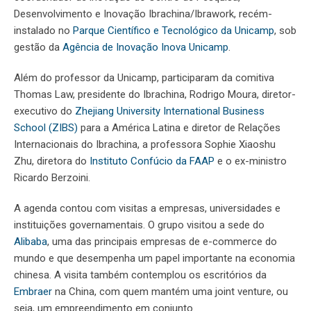
Desenvolvimento e Inovação Ibrachina/Ibrawork, recém-
instalado no
Parque Científico e Tecnológico da Unicamp
, sob
gestão da
Agência de Inovação Inova Unicamp
.
Além do professor da Unicamp, participaram da comitiva
Thomas Law, presidente do Ibrachina, Rodrigo Moura, diretor-
executivo do
Zhejiang University International Business
School (ZIBS)
para a América Latina e diretor de Relações
Internacionais do Ibrachina, a professora Sophie Xiaoshu
Zhu, diretora do
Instituto Confúcio da FAAP
e o ex-ministro
Ricardo Berzoini.
A agenda contou com visitas a empresas, universidades e
instituições governamentais. O grupo visitou a sede do
Alibaba
, uma das principais empresas de
e-commerce
do
mundo e que desempenha um papel importante na economia
chinesa. A visita também contemplou os escritórios da
Embraer
na China, com quem mantém uma
joint venture
, ou
seja, um empreendimento em conjunto.