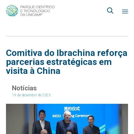

Ski
to
co
Comitiva do Ibrachina reforça
parcerias estratégicas em
visita à China
Notícias
19 de dezembro de 2023