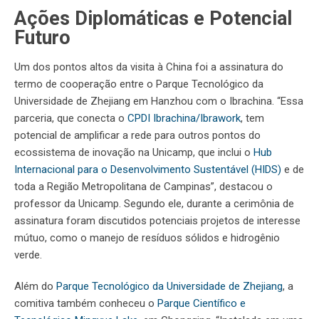
Ações Diplomáticas e Potencial
Futuro
Um dos pontos altos da visita à China foi a assinatura do
termo de cooperação entre o Parque Tecnológico da
Universidade de Zhejiang em Hanzhou com o Ibrachina. “Essa
parceria, que conecta o
CPDI Ibrachina/Ibrawork
, tem
potencial de amplificar a rede para outros pontos do
ecossistema de inovação na Unicamp, que inclui o
Hub
Internacional para o Desenvolvimento Sustentável (HIDS)
e de
toda a Região Metropolitana de Campinas”, destacou o
professor da Unicamp. Segundo ele, durante a cerimônia de
assinatura foram discutidos potenciais projetos de interesse
mútuo, como o manejo de resíduos sólidos e hidrogênio
verde.
Além do
Parque Tecnológico da Universidade de Zhejiang
, a
comitiva também conheceu o
Parque Científico e