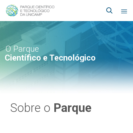

Ski
to
co
O Parque
Científico e Tecnológico
Sobre o
Parque