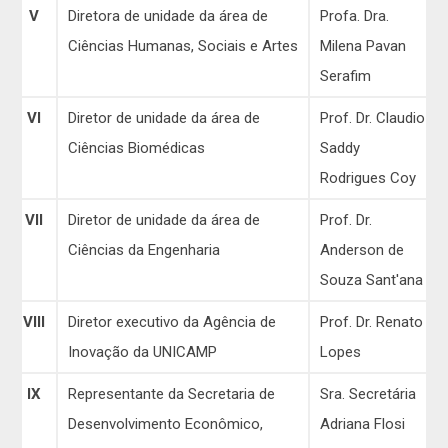
V
Diretora de unidade da área de
Profa. Dra.
Ciências Humanas, Sociais e Artes
Milena Pavan
Serafim
VI
Diretor de unidade da área de
Prof. Dr. Claudio
Ciências Biomédicas
Saddy
Rodrigues Coy
VII
Diretor de unidade da área de
Prof. Dr.
Ciências da Engenharia
Anderson de
Souza Sant'ana
VIII
Diretor executivo da Agência de
Prof. Dr. Renato
Inovação da UNICAMP
Lopes
IX
Representante da Secretaria de
Sra. Secretária
Desenvolvimento Econômico,
Adriana Flosi