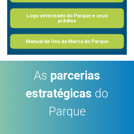
Logo vetorizado do Parque e seus
prédios
Manual de Uso da Marca do Parque
As
parcerias
estratégicas
do
Parque