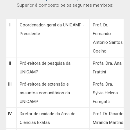
Superior é composto pelos seguintes membros:
I
Coordenador-geral da UNICAMP -
Prof. Dr.
Presidente
Fernando
Antonio Santos
Coelho
II
Pró-reitora de pesquisa da
Profa. Dra. Ana
UNICAMP
Frattini
III
Pró-reitora de extensão e
Profa. Dra.
assuntos comunitários da
Sylvia Helena
UNICAMP
Furegatti
IV
Diretor de unidade da área de
Prof. Dr. Ricardo
Ciências Exatas
Miranda Martins