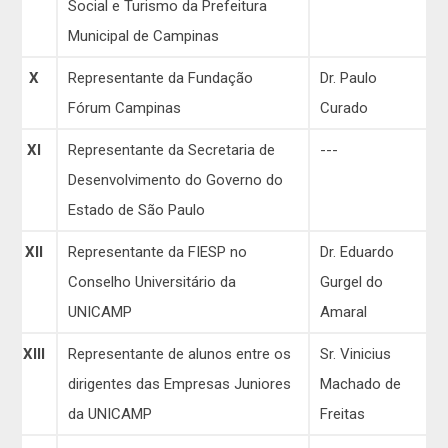
Social e Turismo da Prefeitura
Municipal de Campinas
X
Representante da Fundação
Dr. Paulo
Fórum Campinas
Curado
XI
Representante da Secretaria de
---
Desenvolvimento do Governo do
Estado de São Paulo
XII
Representante da FIESP no
Dr. Eduardo
Conselho Universitário da
Gurgel do
UNICAMP
Amaral
XIII
Representante de alunos entre os
Sr. Vinicius
dirigentes das Empresas Juniores
Machado de
da UNICAMP
Freitas