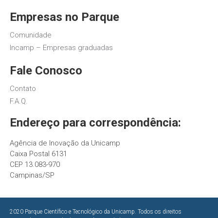
Empresas no Parque
Comunidade
Incamp – Empresas graduadas
Fale Conosco
Contato
F.A.Q.
Endereço para correspondência:
Agência de Inovação da Unicamp
Caixa Postal 6131
CEP 13.083-970
Campinas/SP
2020 Parque Científico e Tecnológico da Unicamp. Todos os direitos