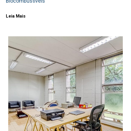
Biocombustíveis
Leia Mais