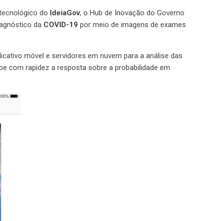
 tecnológico do
IdeiaGov
, o Hub de Inovação do Governo
iagnóstico da
COVID-19
por meio de imagens de exames
cativo móvel e servidores em nuvem para a análise das
ebe com rapidez a resposta sobre a probabilidade em