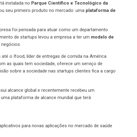
stá instalada no
Parque Científico e Tecnológico da
nçou seu primeiro produto no mercado: uma
plataforma de
empresa foi pensada para atuar como um departamento
amento de startups levou a empresa a ter um
modelo de
e negócios.
as até o Ifood, líder de entregas de comida na América
com as quais tem sociedade, oferece um serviço de
são sobre a sociedade nas startups clientes fica a cargo
ssui alcance global e recentemente recebeu um
e uma plataforma de alcance mundial que terá
 aplicativos para novas aplicações no mercado de saúde