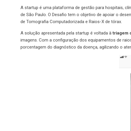
A startup é uma plataforma de gestão para hospitais, cl
de São Paulo. O Desafio tem o objetivo de apoiar o desen
de Tomografia Computadorizada e Raios-X de tórax.
A solução apresentada pela startup é voltada à
triagem 
imagens. Com a configuração dos equipamentos de raios-x
porcentagem do diagnóstico da doença, agilizando o ate