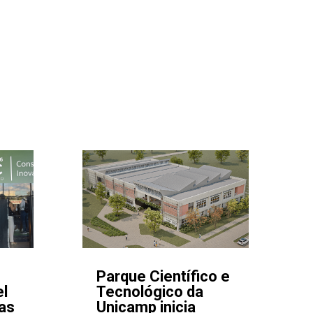
Parque Científico e
el
Tecnológico da
as
Unicamp inicia