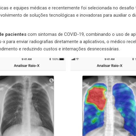
ínicas e equipes médicas e recentemente foi selecionada no desafio
volvimento de soluções tecnológicas e inovadoras para auxiliar o d
de pacientes
com sintomas de COVID-19, combinando o uso de apli
 para enviar radiografias diretamente a aplicativos, o médico rec
ndimento e reduzindo custos e internações desnecessárias.