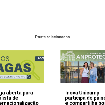
Posts relacionados
ga aberta para
Inova Unicamp
lista de
participa de pain
ternacionalização
e compartilha bo