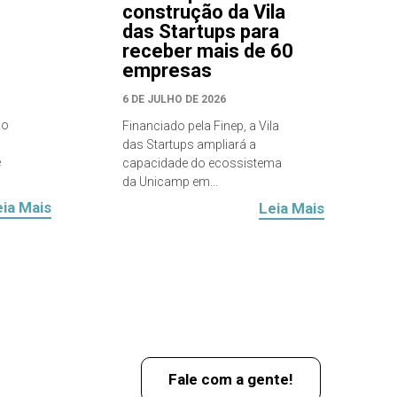
construção da Vila
das Startups para
receber mais de 60
empresas
6 DE JULHO DE 2026
ao
Financiado pela Finep, a Vila
das Startups ampliará a
e
capacidade do ecossistema
da Unicamp em...
eia Mais
Leia Mais
Fale com a gente!