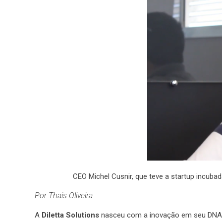
CEO Michel Cusnir, que teve a startup incub
Por Thais Oliveira
A
Diletta Solutions
nasceu com a inovação em seu DNA