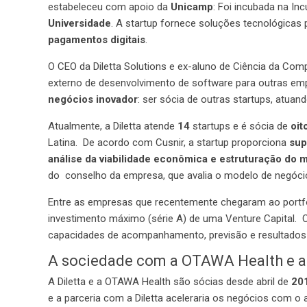
estabeleceu com apoio da
Unicamp
: Foi incubada na I
Universidade
. A startup fornece soluções tecnológicas
pagamentos digitais
.
O CEO da Diletta Solutions e ex-aluno de Ciência da Co
externo de desenvolvimento de software para outras em
negócios inovador
: ser sócia de outras startups, atua
Atualmente, a Diletta atende
14
startups e é sócia de
oit
Latina. De acordo com Cusnir, a startup proporciona
sup
análise da viabilidade econômica e estruturação do 
do conselho da empresa, que avalia o modelo de negóci
Entre as empresas que recentemente chegaram ao portfóli
investimento máximo (série A) de uma Venture Capital. 
capacidades de acompanhamento, previsão e resultados 
A sociedade com a OTAWA Health e a
A Diletta e a OTAWA Health são sócias desde abril de
20
e a parceria com a Diletta aceleraria os negócios com o 