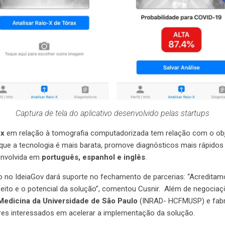
Captura de tela do aplicativo desenvolvido pelas startups
-x
em relação à tomografia computadorizada tem relação com o obje
rque a tecnologia é mais barata, promove diagnósticos mais rápidos 
senvolvida em
português, espanhol e inglês
.
 no IdeiaGov dará suporte no fechamento de parcerias: “Acreditamo
oi feito e o potencial da solução”, comentou Cusnir. Além de negoc
 Medicina da Universidade de São Paulo
(INRAD- HCFMUSP) e fabr
ores interessados em acelerar a implementação da solução.