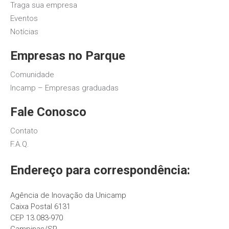
Traga sua empresa
Eventos
Notícias
Empresas no Parque
Comunidade
Incamp – Empresas graduadas
Fale Conosco
Contato
F.A.Q.
Endereço para correspondência:
Agência de Inovação da Unicamp
Caixa Postal 6131
CEP 13.083-970