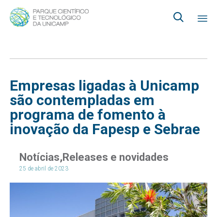

Ski
to
co
Empresas ligadas à Unicamp
são contempladas em
programa de fomento à
inovação da Fapesp e Sebrae
Notícias
Releases e novidades
25 de abril de 2023