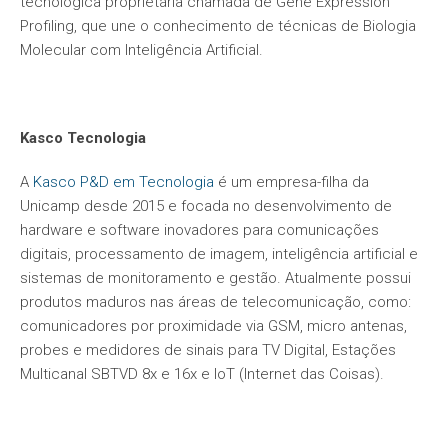
tecnológica proprietária chamada de Gene Expression
Profiling, que une o conhecimento de técnicas de Biologia
Molecular com Inteligência Artificial.
​Kasco Tecnologia
A
Kasco P&D em Tecnologia
é um empresa-filha da
Unicamp desde 2015 e focada no desenvolvimento de
hardware e software inovadores para comunicações
digitais, processamento de imagem, inteligência artificial e
sistemas de monitoramento e gestão. Atualmente possui
produtos maduros nas áreas de telecomunicação, como:
comunicadores por proximidade via GSM, micro antenas,
probes e medidores de sinais para TV Digital, Estações
Multicanal SBTVD 8x e 16x e IoT (Internet das Coisas).