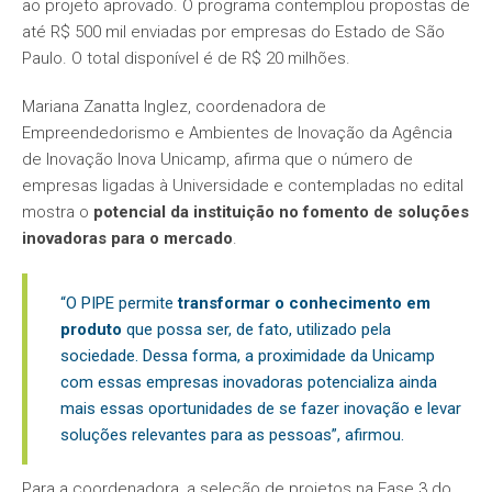
ao projeto aprovado. O programa contemplou propostas de
até R$ 500 mil enviadas por empresas do Estado de São
Paulo. O total disponível é de R$ 20 milhões.
Mariana Zanatta Inglez, coordenadora de
Empreendedorismo e Ambientes de Inovação da Agência
de Inovação Inova Unicamp, afirma que o número de
empresas ligadas à Universidade e contempladas no edital
mostra o
potencial da instituição no fomento de soluções
inovadoras para o mercado
.
“O PIPE permite
transformar o conhecimento em
produto
que possa ser, de fato, utilizado pela
sociedade. Dessa forma, a proximidade da Unicamp
com essas empresas inovadoras potencializa ainda
mais essas oportunidades de se fazer inovação e levar
soluções relevantes para as pessoas”, afirmou.
Para a coordenadora, a seleção de projetos na Fase 3 do