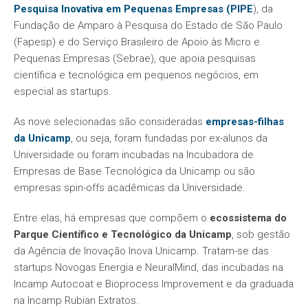
Pesquisa Inovativa em Pequenas Empresas (PIPE
), da
Fundação de Amparo à Pesquisa do Estado de São Paulo
(Fapesp) e do Serviço Brasileiro de Apoio às Micro e
Pequenas Empresas (Sebrae), que apoia pesquisas
científica e tecnológica em pequenos negócios, em
especial as startups.
As nove selecionadas são consideradas
empresas-filhas
da Unicamp
, ou seja, foram fundadas por ex-alunos da
Universidade ou foram incubadas na Incubadora de
Empresas de Base Tecnológica da Unicamp ou são
empresas spin-offs acadêmicas da Universidade.
Entre elas, há empresas que compõem o
ecossistema do
Parque Científico e Tecnológico da Unicamp
, sob gestão
da Agência de Inovação Inova Unicamp. Tratam-se das
startups Novogas Energia e NeuralMind, das incubadas na
Incamp Autocoat e Bioprocess Improvement e da graduada
na Incamp Rubian Extratos.