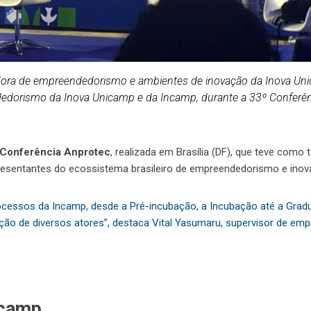
dora de empreendedorismo e ambientes de inovação da Inova Unic
edorismo da Inova Unicamp e da Incamp, durante a 33º Conferên
 Conferência Anprotec
, realizada em Brasília (DF), que teve com
esentantes do ecossistema brasileiro de empreendedorismo e inov
ocessos da Incamp, desde a Pré-incubação, a Incubação até a Gra
ação de diversos atores”, destaca Vital Yasumaru, supervisor de e
icamp