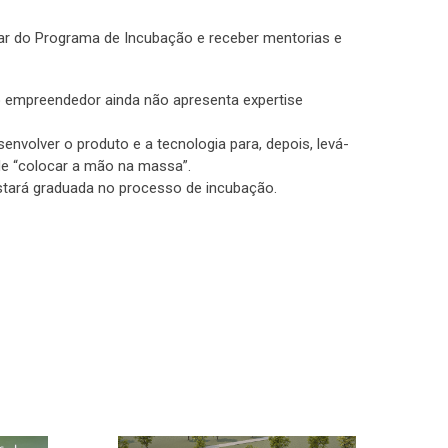
par do Programa de Incubação e receber mentorias e
o empreendedor ainda não apresenta expertise
nvolver o produto e a tecnologia para, depois, levá-
de “colocar a mão na massa”.
estará graduada no processo de incubação.