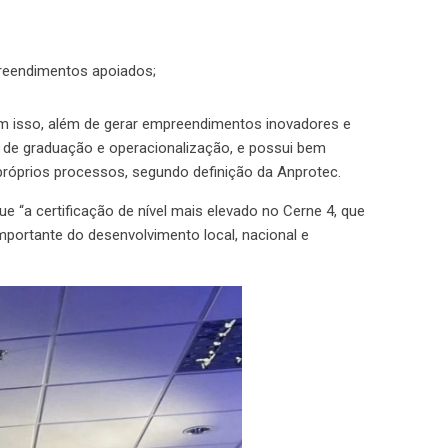
preendimentos apoiados;
m isso, além de gerar empreendimentos inovadores e
 de graduação e operacionalização, e possui bem
róprios processos, segundo definição da Anprotec.
“a certificação de nível mais elevado no Cerne 4, que
portante do desenvolvimento local, nacional e