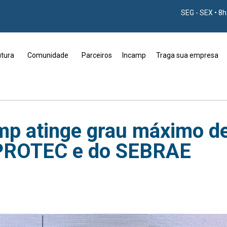
SEG - SEX • 8
utura
Comunidade
Parceiros
Incamp
Traga sua empresa
p atinge grau máximo de
NPROTEC e do SEBRAE