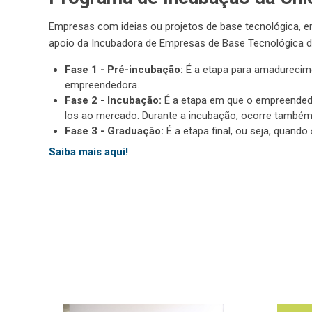
Empresas com ideias ou projetos de base tecnológica, e
apoio da Incubadora de Empresas de Base Tecnológica d
Fase 1 - Pré-incubação:
É a etapa para amadurecime
empreendedora.
Fase 2 - Incubação:
É a etapa em que o empreendedor
los ao mercado. Durante a incubação, ocorre também
Fase 3 - Graduação:
É a etapa final, ou seja, quan
Saiba mais aqui!