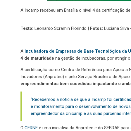
A Incamp recebeu em Brasília o nível 4 da certificação 
Texto:
Leonardo Scramin Florindo |
Fotos:
Luciana Silva
A
Incubadora de Empresas de Base Tecnológica da 
4 de maturidade
na gestão de incubadoras, por atingir 
A certificação como Centro de Referência para Apoio 
Inovadores (Anprotec) e pelo Serviço Brasileiro de Apo
empreendimentos bem sucedidos impactando o amb
“Recebemos a notícia de que a Incamp foi certifica
e monitoramento para o desenvolvimento de novos n
empreendedor da Unicamp e as suas parcerias intern
O
CERNE
é uma iniciativa da Anprotec e do SEBRAE para