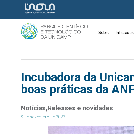
Sobre
Infraestr
Incubadora da Unicam
boas práticas da A
Notícias
Releases e novidades
9 de novembro de 2023