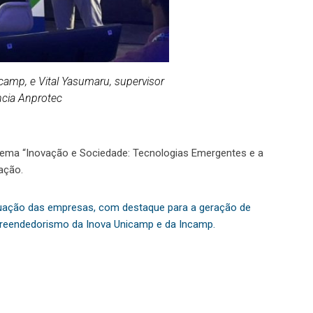
amp, e Vital Yasumaru, supervisor
cia Anprotec
o tema “Inovação e Sociedade: Tecnologias Emergentes e a
ação.
duação das empresas, com destaque para a geração de
mpreendedorismo da Inova Unicamp e da Incamp.