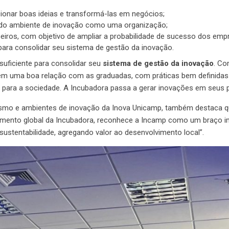
ionar boas ideias e transformá-las em negócios;
do ambiente de inovação como uma organização;
eiros, com objetivo de ampliar a probabilidade de sucesso dos em
para consolidar seu sistema de gestão da inovação.
suficiente para consolidar seu
sistema de gestão da inovação
. Co
tém uma boa relação com as graduadas, com práticas bem definidas
para a sociedade. A Incubadora passa a gerar inovações em seus p
mo e ambientes de inovação da Inova Unicamp, também destaca que 
onamento global da Incubadora, reconhece a Incamp como um braço im
 sustentabilidade, agregando valor ao desenvolvimento local”.