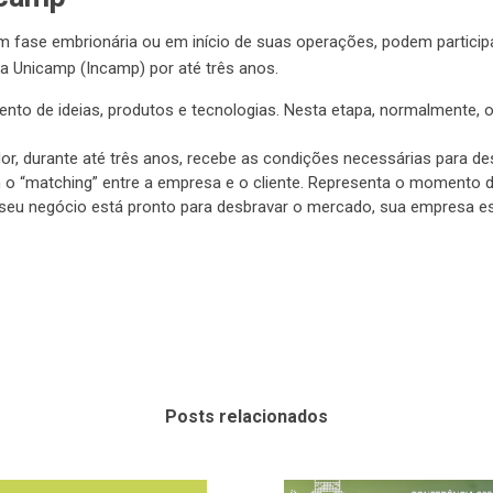
m fase embrionária ou em início de suas operações, podem partici
a Unicamp (Incamp) por até três anos.
nto de ideias, produtos e tecnologias. Nesta etapa, normalmente, 
, durante até três anos, recebe as condições necessárias para dese
 o “matching” entre a empresa e o cliente. Representa o momento 
do seu negócio está pronto para desbravar o mercado, sua empresa 
Posts relacionados