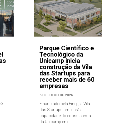
Parque Científico e
el
Tecnológico da
as
Unicamp inicia
construção da Vila
das Startups para
receber mais de 60
empresas
6 DE JULHO DE 2026
ao
Financiado pela Finep, a Vila
das Startups ampliará a
e
capacidade do ecossistema
da Unicamp em...