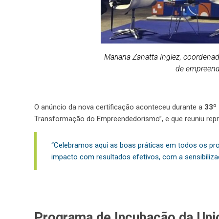
Mariana Zanatta Inglez, coordena
de empreend
O anúncio da nova certificação aconteceu durante a
33º
Transformação do Empreendedorismo”, e que reuniu repr
“Celebramos aqui as boas práticas em todos os pr
impacto com resultados efetivos, com a sensibiliz
Programa de Incubação da Un