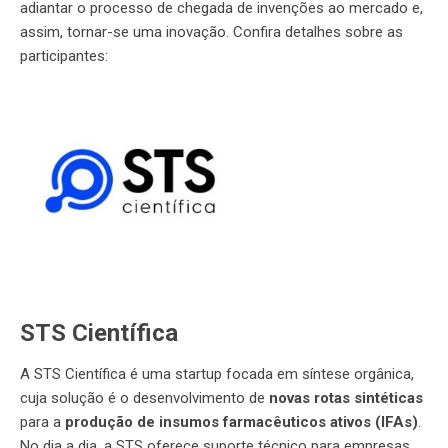
adiantar o processo de chegada de invenções ao mercado e,
assim, tornar-se uma inovação. Confira detalhes sobre as
participantes:
STS Científica
A STS Científica é uma startup focada em síntese orgânica,
cuja solução é o desenvolvimento de
novas rotas sintéticas
para a
produção de insumos farmacêuticos ativos (IFAs)
.
No dia a dia, a STS oferece suporte técnico para empresas