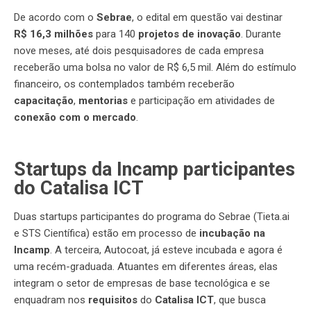
De acordo com o
Sebrae
, o edital em questão vai destinar
R$ 16,3 milhões
para 140
projetos de inovação
. Durante
nove meses, até dois pesquisadores de cada empresa
receberão uma bolsa no valor de R$ 6,5 mil. Além do estímulo
financeiro, os contemplados também receberão
capacitação
,
mentorias
e participação em atividades de
conexão com o mercado
.
Startups da Incamp participantes
do Catalisa ICT
Duas startups participantes do programa do Sebrae (Tieta.ai
e STS Científica) estão em processo de
incubação na
Incamp
. A terceira, Autocoat, já esteve incubada e agora é
uma recém-graduada. Atuantes em diferentes áreas, elas
integram o setor de empresas de base tecnológica e se
enquadram nos
requisitos
do
Catalisa ICT
, que busca