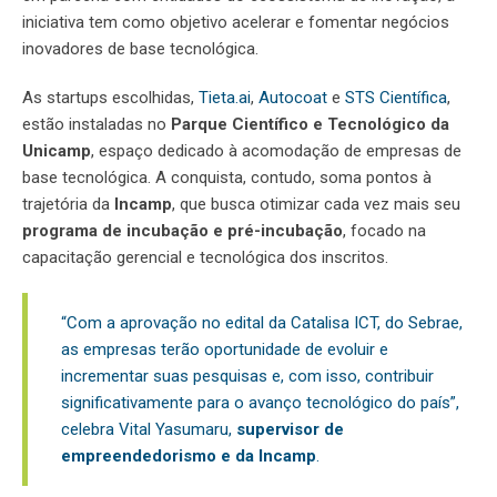
iniciativa tem como objetivo acelerar e fomentar negócios
inovadores de base tecnológica.
As startups escolhidas,
Tieta.ai
,
Autocoat
e
STS Científica
,
estão instaladas no
Parque Científico e Tecnológico da
Unicamp
, espaço dedicado à acomodação de empresas de
base tecnológica. A conquista, contudo, soma pontos à
trajetória da
Incamp
, que busca otimizar cada vez mais seu
programa de incubação e pré-incubação
, focado na
capacitação gerencial e tecnológica dos inscritos.
“Com a aprovação no edital da Catalisa ICT, do Sebrae,
as empresas terão oportunidade de evoluir e
incrementar suas pesquisas e, com isso, contribuir
significativamente para o avanço tecnológico do país”,
celebra Vital Yasumaru,
supervisor de
empreendedorismo e da Incamp
.