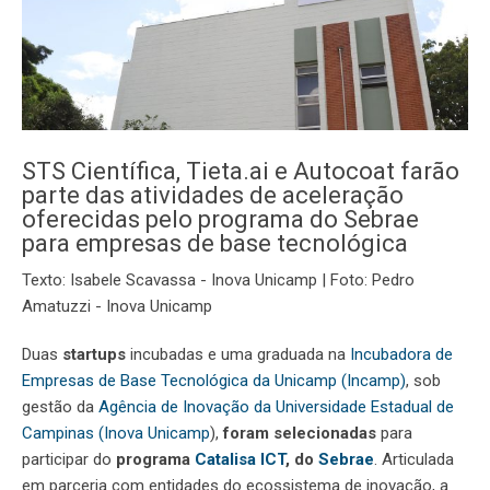
STS Científica, Tieta.ai e Autocoat farão
parte das atividades de aceleração
oferecidas pelo programa do Sebrae
para empresas de base tecnológica
Texto: Isabele Scavassa - Inova Unicamp | Foto: Pedro
Amatuzzi - Inova Unicamp
Duas
startups
incubadas e uma graduada na
Incubadora de
Empresas de Base Tecnológica da Unicamp (Incamp)
, sob
gestão da
Agência de Inovação da Universidade Estadual de
Campinas (Inova Unicamp
),
foram selecionadas
para
participar do
programa
Catalisa ICT
, do
Sebrae
. Articulada
em parceria com entidades do ecossistema de inovação, a