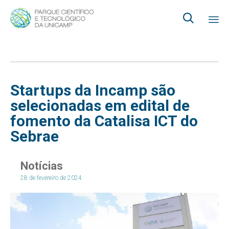

Ski
to
co
Startups da Incamp são
selecionadas em edital de
fomento da Catalisa ICT do
Sebrae
Notícias
28 de fevereiro de 2024