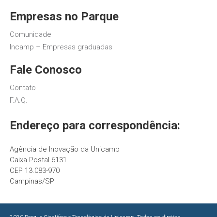
Empresas no Parque
Comunidade
Incamp – Empresas graduadas
Fale Conosco
Contato
F.A.Q.
Endereço para correspondência:
Agência de Inovação da Unicamp
Caixa Postal 6131
CEP 13.083-970
Campinas/SP