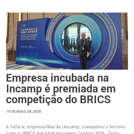
Empresa incubada na
Incamp é premiada em
competição do BRICS
19 DE MAIO DE 2026
A Tieta.ai, empresa-filha da Unicamp, conquistou o terceiro
lugar no BRICS Industrial Innovation Contest 2026 Texto: