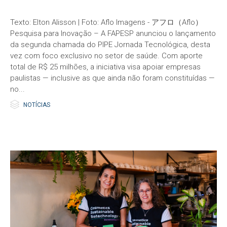
Texto: Elton Alisson | Foto: Aflo Imagens - アフロ（Aflo）
Pesquisa para Inovação – A FAPESP anunciou o lançamento
da segunda chamada do PIPE Jornada Tecnológica, desta
vez com foco exclusivo no setor de saúde. Com aporte
total de R$ 25 milhões, a iniciativa visa apoiar empresas
paulistas — inclusive as que ainda não foram constituídas —
no...

Category
NOTÍCIAS