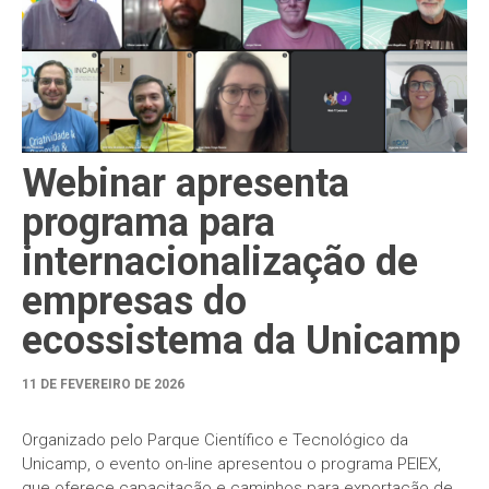
Webinar apresenta
programa para
internacionalização de
empresas do
ecossistema da Unicamp
11 DE FEVEREIRO DE 2026
Organizado pelo Parque Científico e Tecnológico da
Unicamp, o evento on-line apresentou o programa PEIEX,
que oferece capacitação e caminhos para exportação de