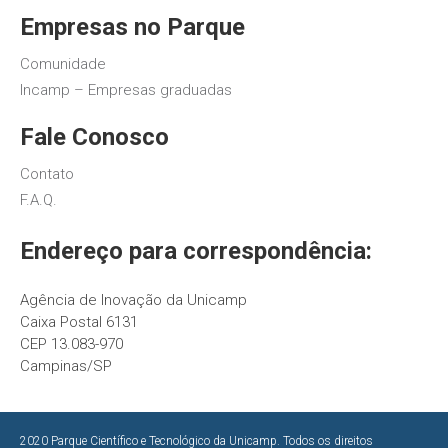
Empresas no Parque
Comunidade
Incamp – Empresas graduadas
Fale Conosco
Contato
F.A.Q.
Endereço para correspondência:
Agência de Inovação da Unicamp
Caixa Postal 6131
CEP 13.083-970
Campinas/SP
2020 Parque Científico e Tecnológico da Unicamp. Todos os direitos