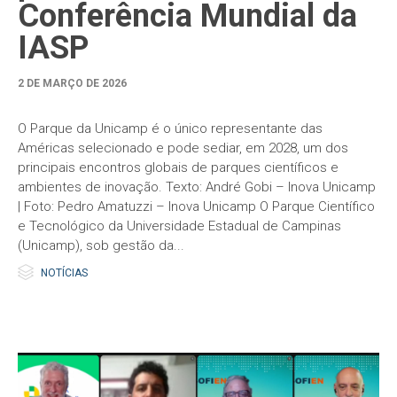
Conferência Mundial da
IASP
2 DE MARÇO DE 2026
O Parque da Unicamp é o único representante das
Américas selecionado e pode sediar, em 2028, um dos
principais encontros globais de parques científicos e
ambientes de inovação. Texto: André Gobi – Inova Unicamp
| Foto: Pedro Amatuzzi – Inova Unicamp O Parque Científico
e Tecnológico da Universidade Estadual de Campinas
(Unicamp), sob gestão da...

Category
NOTÍCIAS