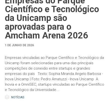
Empresas do Parque
Científico e Tecnológico
da Unicamp são
aprovadas para o
Amcham Arena 2026
1 DE JUNHO DE 2026
Empresas vinculadas ao Parque Científico e Tecnológico da
Unicamp foram selecionadas para uma das principais
competições de conexão entre startups e grandes
empresas do país Texto: Sophia Miranda Angelo Barbosa -
Inova Unicamp | Foto: Pedro Amatuzzi - Inova Unicamp A
Inovia e a OmniSEC, startups vinculadas ao Parque Científico
e Tecnológico da Universidade...

Category
NOTÍCIAS