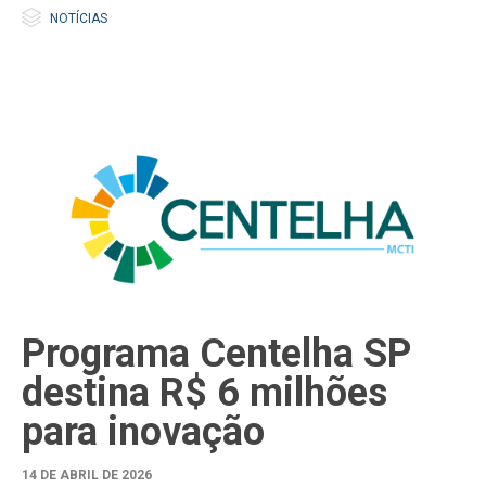

Category
NOTÍCIAS
Programa Centelha SP
destina R$ 6 milhões
para inovação
14 DE ABRIL DE 2026