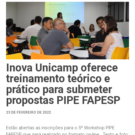
Inova Unicamp oferece
treinamento teórico e
prático para submeter
propostas PIPE FAPESP
23 DE FEVEREIRO DE 2022
Estão abertas as inscrições para o 5º Workshop PIPE
FAPESP que será realizado no formato on-line Texto e foto: