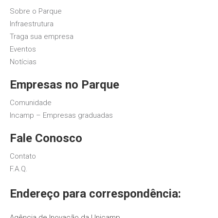
Sobre o Parque
Infraestrutura
Traga sua empresa
Eventos
Notícias
Empresas no Parque
Comunidade
Incamp – Empresas graduadas
Fale Conosco
Contato
F.A.Q.
Endereço para correspondência:
Agência de Inovação da Unicamp