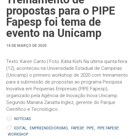
propostas para o PIPE
Fapesp foi tema de
evento na Unicamp
16 DE MARÇO DE 2020
Texto: Karen Canto | Foto: Kátia Kishi Na última quinta-feira
(12), aconteceu na Universidade Estadual de Campinas
(Unicamp) o primeiro workshop de 2020 com treinamento
para a submissão de propostas ao programa Pesquisa
Inovativa em Pequenas Empresas (PIPE Fapesp),
organizado pela Agência de Inovação Inova Unicamp.
Segundo Mariana Zanatta Inglez, gerente do Parque
Científico e Tecnológico...

Category
NOTÍCIAS

Tags
EDITAL
,
EMPREENDEDORISMO
,
FAPESP
,
PIPE
,
PIPE FAPESP
,
WORKSHOP