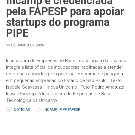
Incamp é credenciada
pela FAPESP para apoiar
startups do programa
PIPE
19 DE JUNHO DE 2026
Incubadora de Empresas de Base Tecnológica da Unicamp
integra a lista oficial de incubadoras habilitadas a atender
empresas apoiadas pelo principal programa de pesquisa
em pequenas empresas do Estado de São Paulo Texto:
Isabele Scavassa – Inova Unicamp | Foto: Pedro Amatuzzi –
Inova Unicamp A Incubadora de Empresas de Base
Tecnológica da Unicamp...


Category
Tags
NOTÍCIAS
INCAMP
,
PIPE FAPESP