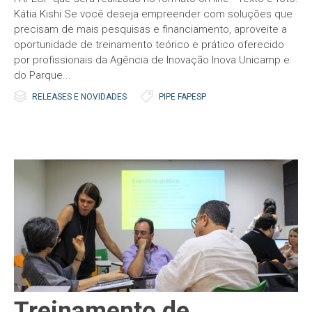
Kátia Kishi Se você deseja empreender com soluções que
precisam de mais pesquisas e financiamento, aproveite a
oportunidade de treinamento teórico e prático oferecido
por profissionais da Agência de Inovação Inova Unicamp e
do Parque...


Category
Tags
RELEASES E NOVIDADES
PIPE FAPESP
Treinamento de