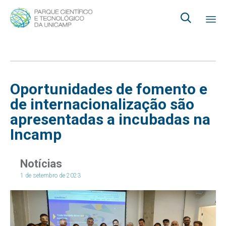

Ski
to
co
Oportunidades de fomento e
de internacionalização são
apresentadas a incubadas na
Incamp
Notícias
1 de setembro de 2023