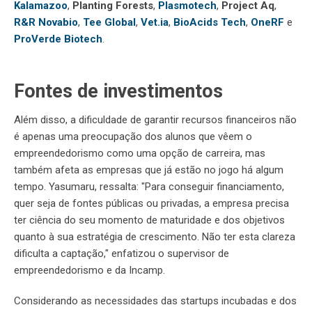
Kalamazoo
,
Planting Forests
,
Plasmotech
,
Project Aq
,
R&R Novabio
,
Tee Global
,
Vet.ia
,
BioAcids Tech
,
OneRF
e
ProVerde Biotech
.
Fontes de investimentos
Além disso, a dificuldade de garantir recursos financeiros não
é apenas uma preocupação dos alunos que vêem o
empreendedorismo como uma opção de carreira, mas
também afeta as empresas que já estão no jogo há algum
tempo. Yasumaru, ressalta: "Para conseguir financiamento,
quer seja de fontes públicas ou privadas, a empresa precisa
ter ciência do seu momento de maturidade e dos objetivos
quanto à sua estratégia de crescimento. Não ter esta clareza
dificulta a captação," enfatizou o supervisor de
empreendedorismo e da Incamp.
Considerando as necessidades das startups incubadas e dos