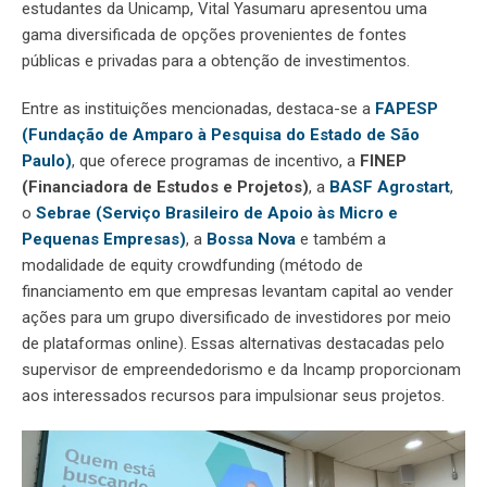
estudantes da Unicamp, Vital Yasumaru apresentou uma
gama diversificada de opções provenientes de fontes
públicas e privadas para a obtenção de investimentos.
Entre as instituições mencionadas, destaca-se a
FAPESP
(Fundação de Amparo à Pesquisa do Estado de São
Paulo)
, que oferece programas de incentivo, a
FINEP
(Financiadora de Estudos e Projetos)
, a
BASF Agrostart
,
o
Sebrae (Serviço Brasileiro de Apoio às Micro e
Pequenas Empresas)
, a
Bossa Nova
e também a
modalidade de
equity crowdfunding
(método de
financiamento em que empresas levantam capital ao vender
ações para um grupo diversificado de investidores por meio
de plataformas online). Essas alternativas destacadas pelo
supervisor de empreendedorismo e da Incamp proporcionam
aos interessados recursos para impulsionar seus projetos.