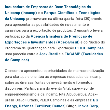
Incubadora de Empresas de Base Tecnológica da
Unicamp (Incamp)
e o
Parque Científico e Tecnológico
da Unicamp
promoveram na última quarta-feira (30) evento
para apresentar as possibilidades de investimento e
caminhos para a exportação de produtos. O encontro teve a
participação da
Agência Brasileira de Promoção de
Exportações e Investimentos (Apex-Brasil)
e do Núcleo do
Programa de Qualificação para Exportação
PEIEX Campinas
,
uma parceria entre a
Apex-Brasil
e a
FACAMP (Faculdades
de Campinas)
.
O encontro apresentou oportunidades de internacionalização
para startups e orientou as empresas incubadas da Incamp
sobre as diversas fontes de investimento e fomentos
disponíveis. Participaram do evento Vital, supervisor de
empreendedorismo e da Incamp, Rita Albuquerque, Apex-
Brasil, Olavo Furtado, PEIEX Campinas e as empresas:
BG
Energy
,
Defense Fertilizer
,
DemoK
,
Gingo
,
Inovia Corp
,