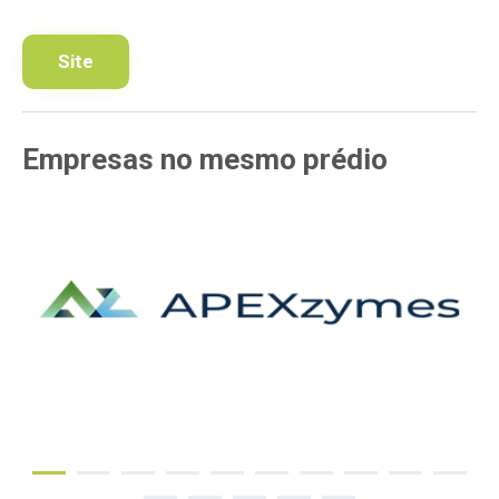
Site
Empresas
no mesmo
prédio