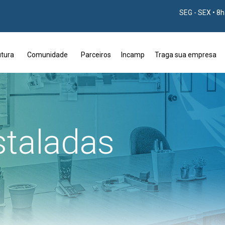
SEG - SEX • 8
utura
Comunidade
Parceiros
Incamp
Traga sua empresa
staladas