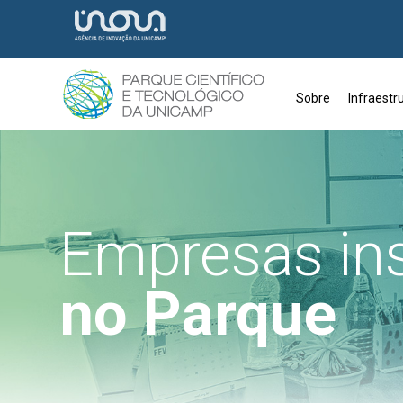
Sobre
Infraestr
Empresas in
no Parque