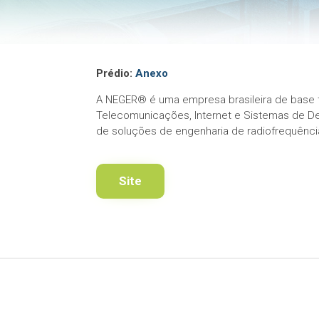
Prédio:
Anexo
A NEGER® é uma empresa brasileira de base
Telecomunicações, Internet e Sistemas de D
de soluções de engenharia de radiofrequência 
Site