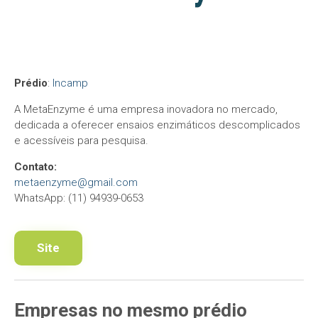
Prédio
:
Incamp
A MetaEnzyme é uma empresa inovadora no mercado,
dedicada a oferecer ensaios enzimáticos descomplicados
e acessíveis para pesquisa.
Contato:
metaenzyme@gmail.com
WhatsApp: (11) 94939-0653
Site
Empresas
no mesmo
prédio