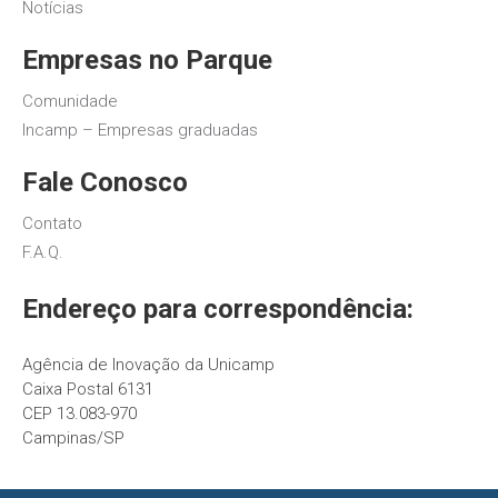
Notícias
Empresas no Parque
Comunidade
Incamp – Empresas graduadas
Fale Conosco
Contato
F.A.Q.
Endereço para correspondência:
Agência de Inovação da Unicamp
Caixa Postal 6131
CEP 13.083-970
Campinas/SP