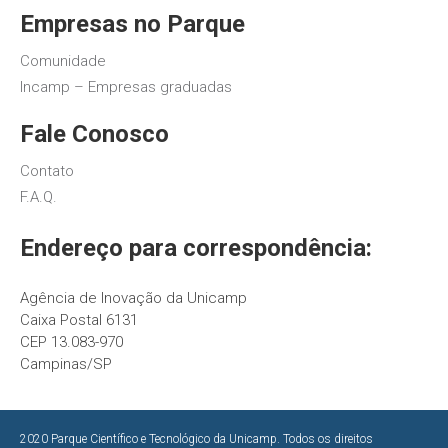
Empresas no Parque
Comunidade
Incamp – Empresas graduadas
Fale Conosco
Contato
F.A.Q.
Endereço para correspondência:
Agência de Inovação da Unicamp
Caixa Postal 6131
CEP 13.083-970
Campinas/SP
2020 Parque Científico e Tecnológico da Unicamp. Todos os direitos