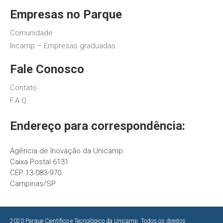
Empresas no Parque
Comunidade
Incamp – Empresas graduadas
Fale Conosco
Contato
F.A.Q.
Endereço para correspondência:
Agência de Inovação da Unicamp
Caixa Postal 6131
CEP 13.083-970
Campinas/SP
2020 Parque Científico e Tecnológico da Unicamp. Todos os direitos