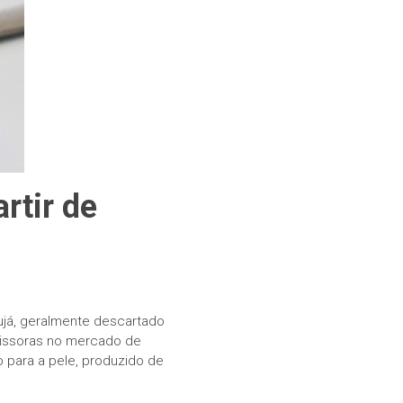
rtir de
ujá, geralmente descartado
missoras no mercado de
 para a pele, produzido de