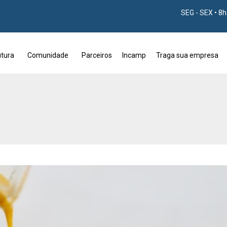
SEG - SEX • 8
utura
Comunidade
Parceiros
Incamp
Traga sua empresa