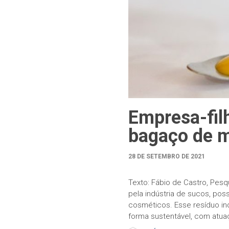
Empresa-filh
bagaço de m
28 DE SETEMBRO DE 2021
Texto: Fábio de Castro, Pes
pela indústria de sucos, po
cosméticos. Esse resíduo ind
forma sustentável, com atuaç