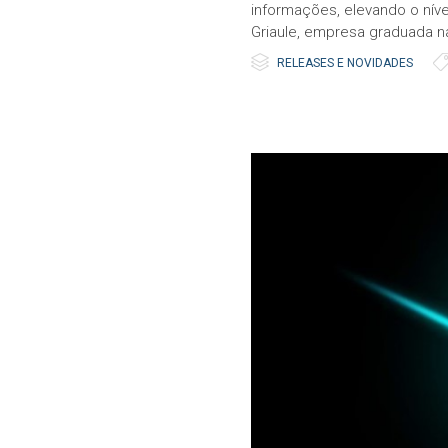
informações, elevando o níve
Griaule, empresa graduada n

Category
RELEASES E NOVIDADES