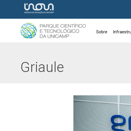
Sobre
Infraestr
Tag:
Griaule