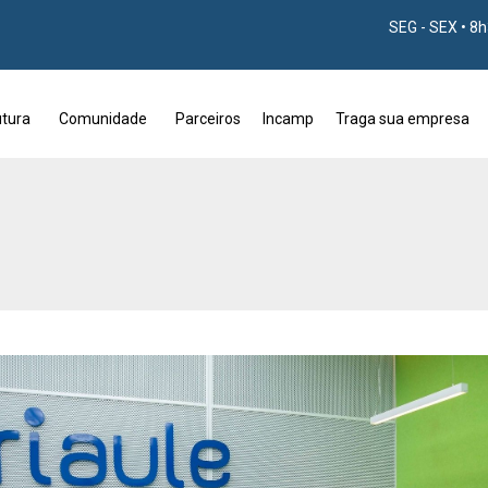
SEG - SEX • 8
utura
Comunidade
Parceiros
Incamp
Traga sua empresa