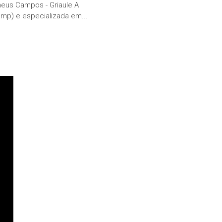
theus Campos - Griaule A
mp) e especializada em...