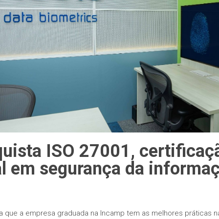
uista ISO 27001, certificaç
al em segurança da informa
ra que a empresa graduada na Incamp tem as melhores práticas n