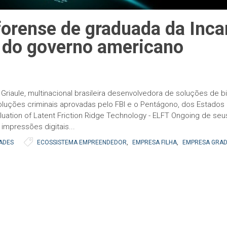
forense de graduada da Inc
o do governo americano
Griaule, multinacional brasileira desenvolvedora de soluções de bi
luções criminais aprovadas pelo FBI e o Pentágono, dos Estados
luation of Latent Friction Ridge Technology - ELFT Ongoing de seu
impressões digitais...

Tags
ADES
ECOSSISTEMA EMPREENDEDOR
,
EMPRESA FILHA
,
EMPRESA GRA