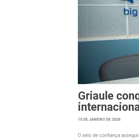
Griaule conq
internacion
15 DE JANEIRO DE 2026
O selo de confiança assegu