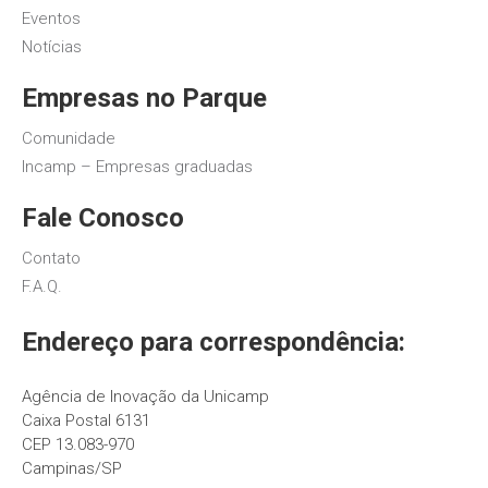
Eventos
Notícias
Empresas no Parque
Comunidade
Incamp – Empresas graduadas
Fale Conosco
Contato
F.A.Q.
Endereço para correspondência:
Agência de Inovação da Unicamp
Caixa Postal 6131
CEP 13.083-970
Campinas/SP