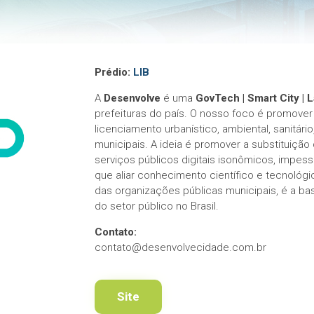
Prédio:
LIB
A
Desenvolve
é uma
GovTech | Smart City | 
prefeituras do país. O nosso foco é promover 
licenciamento urbanístico, ambiental, sanitári
municipais. A ideia é promover a substituição 
serviços públicos digitais isonômicos, impess
que aliar conhecimento científico e tecnológi
das organizações públicas municipais, é a ba
do setor público no Brasil.
Contato:
contato@desenvolvecidade.com.br
Site