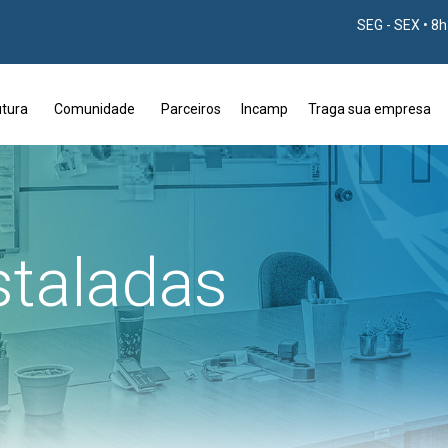
SEG - SEX • 8
utura
Comunidade
Parceiros
Incamp
Traga sua empresa
staladas