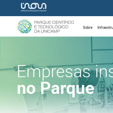
Sobre
Infraestr
Empresas in
no Parque