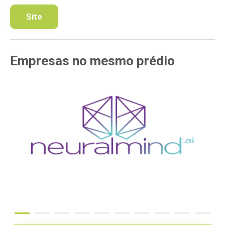
Site
Empresas
no mesmo
prédio