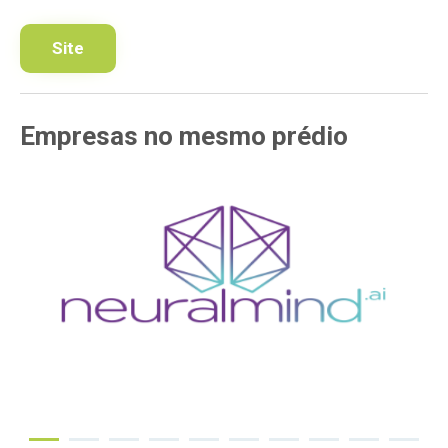
Site
Empresas
no mesmo
prédio