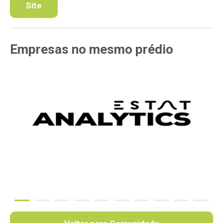
Site
Empresas
no mesmo
prédio