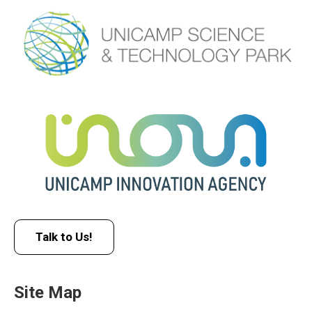
Talk to Us!
Site Map