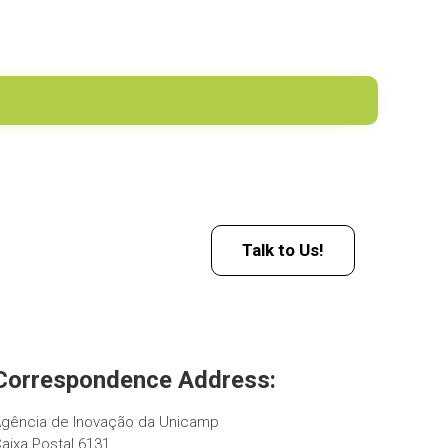
Talk to Us!
Correspondence Address:
gência de Inovação da Unicamp
aixa Postal 6131