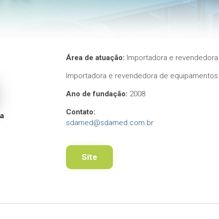
Área de atuação:
Importadora e revendedora 
Importadora e revendedora de equipamentos p
Ano de fundação:
2008
Contato:
sdamed@sdamed.com.br
Site