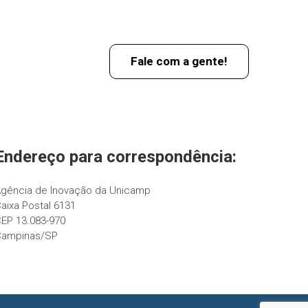
Fale com a gente!
Endereço para correspondência:
gência de Inovação da Unicamp
aixa Postal 6131
EP 13.083-970
Campinas/SP