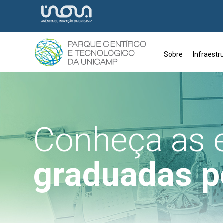
Sobre
Infraestr
Conheça as 
graduadas p