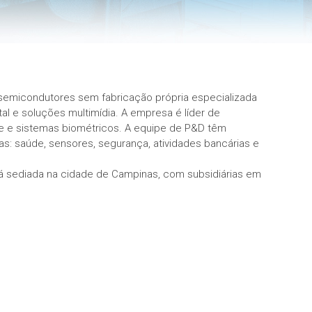
emicondutores sem fabricação própria especializada
l e soluções multimídia. A empresa é líder de
e e sistemas biométricos. A equipe de P&D têm
s: saúde, sensores, segurança, atividades bancárias e
 sediada na cidade de Campinas, com subsidiárias em