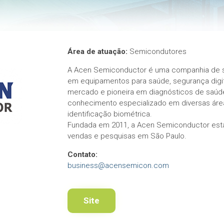
Área de atuação:
Semicondutores
A Acen Semiconductor é uma companhia de s
em equipamentos para saúde, segurança digita
mercado e pioneira em diagnósticos de saúd
conhecimento especializado em diversas área
identificação biométrica.
Fundada em 2011, a Acen Semiconductor está
vendas e pesquisas em São Paulo.
Contato:
business@acensemicon.com
Site