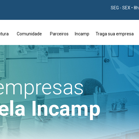
SEG - SEX • 8
utura
Comunidade
Parceiros
Incamp
Traga sua empresa
empresas
ela Incamp