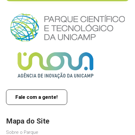
Fale com a gente!
Mapa do Site
Sobre o Parque