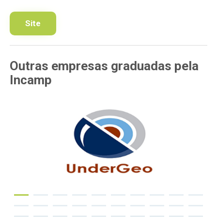
Site
Outras empresas
graduadas pela
Incamp