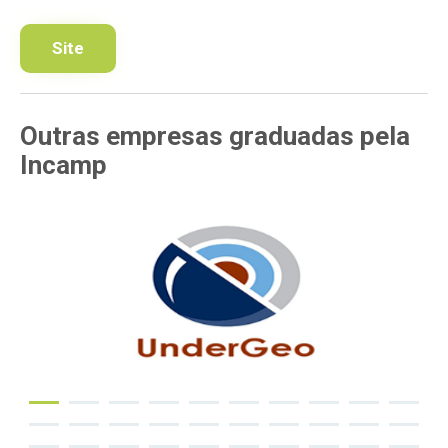
Site
Outras empresas
graduadas pela
Incamp